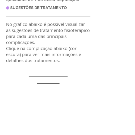
◉
SUGESTÕES DE TRATAMENTO
No gráfico abaixo é possível visualizar
as sugestões de tratamento fisioterápico
para cada uma das principais
complicações.
Clique na complicação abaixo (cor
escura) para ver mais informações e
detalhes dos tratamentos.
Incontinência
Urinária
Eletro-
estimulação
Cinesioterapia