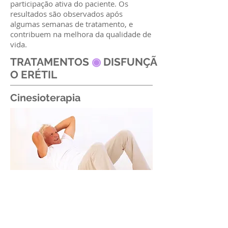
participação ativa do paciente. Os
resultados são observados após
algumas semanas de tratamento, e
contribuem na melhora da qualidade de
vida.
TRATAMENTOS
◉
DISFUNÇÃ
O ERÉTIL
Cinesioterapia
A Cinesioterapia é um dos principais