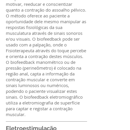
motivar, reeducar e conscientizar
quanto a contração do assoalho pélvico.
O método oferece ao paciente a
oportunidade dele mesmo manipular as
respostas fisiológicas da sua
musculatura através de sinais sonoros
e/ou visuais. O biofeedback pode ser
usado com a palpação, onde o
Fisioterapeuta através do toque percebe
e orienta a contração destes músculos.
O biofeedback manométrico ou de
pressão (perineômetro) é colocado na
região anal, capta a informação da
contração muscular e converte em
sinais luminosos ou numéricos,
podendo o paciente visualizar estes
sinais. O biofeedback eletromiográfico
utiliza a eletromiografia de superfície
para captar e registar a contração
muscular.
Eletroestimulação