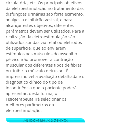
circulatória, etc. Os principais objetivos
da eletroestimulação no tratamento das
disfunções urinárias são fortalecimento,
analgesia e inibição vesical, e para
alcançar estes objetivos, diferentes
parâmetros devem ser utilizados. Para a
realização da eletroestimulação são
utilizados sondas via retal ou eletrodos
de superfície, que ao enviarem
estímulos aos músculos do assoalho
pélvico irão promover a contração
muscular dos diferentes tipos de fibras
ou inibir o músculo detrusor. É
imprescindível a avaliação detalhada e o
diagnóstico clínico do tipo de
incontinência que o paciente poderá
apresentar, desta forma, o
Fisioterapeuta irá selecionar os
melhores parâmetros da
eletroestimulação.
artigos relacionados