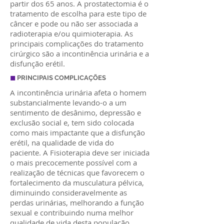
partir dos 65 anos. A prostatectomia é o
tratamento de escolha para este tipo de
câncer e pode ou não ser associada a
radioterapia e/ou quimioterapia. As
principais complicações do tratamento
cirúrgico são a incontinência urinária e a
disfunção erétil.
◼︎
PRINCIPAIS COMPLICAÇÕES
A incontinência urinária afeta o homem
substancialmente levando-o a um
sentimento de desânimo, depressão e
exclusão social e, tem sido colocada
como mais impactante que a disfunção
erétil, na qualidade de vida do
paciente. A Fisioterapia deve ser iniciada
o mais precocemente possível com a
realização de técnicas que favorecem o
fortalecimento da musculatura pélvica,
diminuindo consideravelmente as
perdas urinárias, melhorando a função
sexual e contribuindo numa melhor
qualidade de vida desta população.