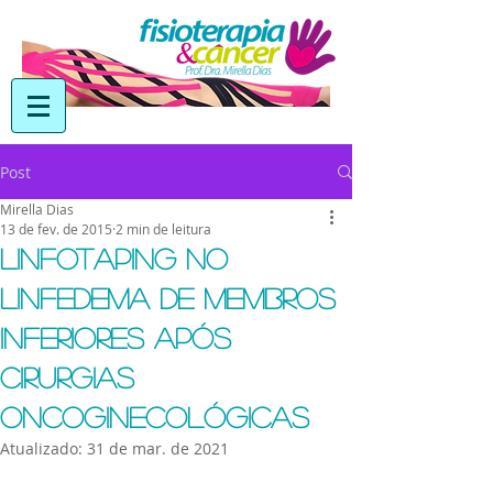
Post
Mirella Dias
13 de fev. de 2015
2 min de leitura
Linfotaping no
linfedema de membros
inferiores após
cirurgias
oncoginecológicas
Atualizado:
31 de mar. de 2021