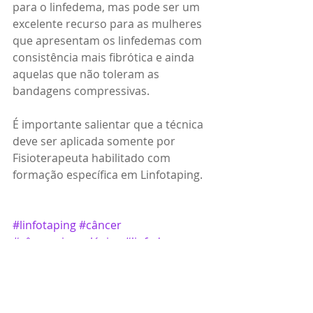
para o linfedema, mas pode ser um 
excelente recurso para as mulheres 
que apresentam os linfedemas com 
consistência mais fibrótica e ainda 
aquelas que não toleram as 
bandagens compressivas.  
É importante salientar que a técnica 
deve ser aplicada somente por 
Fisioterapeuta habilitado com 
formação específica em Linfotaping.  
#linfotaping
#câncer
#câncerginecológico
#linfedema