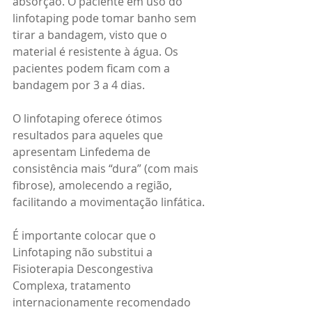
absorção. O paciente em uso do 
linfotaping pode tomar banho sem 
tirar a bandagem, visto que o 
material é resistente à água. Os 
pacientes podem ficam com a 
bandagem por 3 a 4 dias. 
O linfotaping oferece ótimos 
resultados para aqueles que 
apresentam Linfedema de 
consistência mais “dura” (com mais 
fibrose), amolecendo a região, 
facilitando a movimentação linfática. 
É importante colocar que o 
Linfotaping não substitui a 
Fisioterapia Descongestiva 
Complexa, tratamento 
internacionamente recomendado 