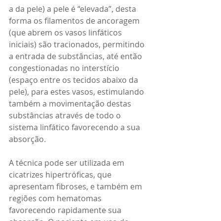
a da pele) a pele é “elevada”, desta 
forma os filamentos de ancoragem 
(que abrem os vasos linfáticos 
iniciais) são tracionados, permitindo 
a entrada de substâncias, até então 
congestionadas no interstício 
(espaço entre os tecidos abaixo da 
pele), para estes vasos, estimulando 
também a movimentação destas 
substâncias através de todo o 
sistema linfático favorecendo a sua 
absorção. 
A técnica pode ser utilizada em 
cicatrizes hipertróficas, que 
apresentam fibroses, e também em 
regiões com hematomas 
favorecendo rapidamente sua 